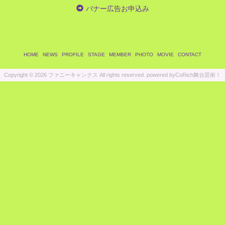
バナー広告お申込み
HOME
NEWS
PROFILE
STAGE
MEMBER
PHOTO
MOVIE
CONTACT
Copyright ©
2026 ファニーキャンクス All rights reserved.
powered by
CoRich舞台芸術！