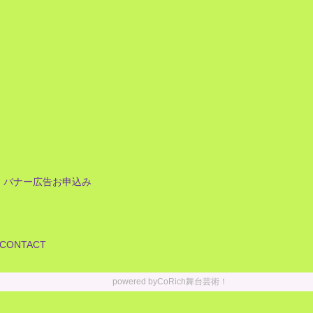
バナー広告お申込み
CONTACT
powered by
CoRich舞台芸術！