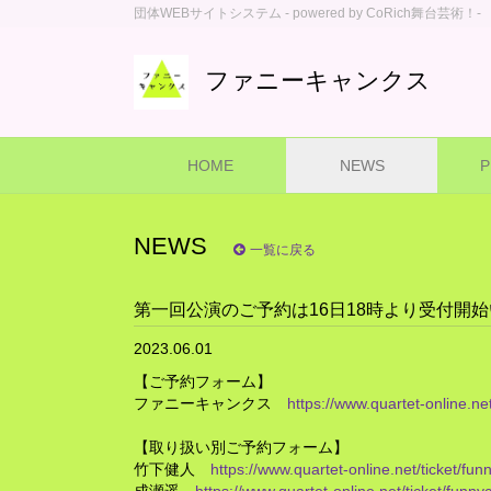
団体WEBサイトシステム - powered by
CoRich舞台芸術！-
ファニーキャンクス
HOME
NEWS
P
NEWS
一覧に戻る
第一回公演のご予約は16日18時より受付開
2023.06.01
【ご予約フォーム】
ファニーキャンクス
https://www.quartet-online.ne
【取り扱い別ご予約フォーム】
竹下健人
https://www.quartet-online.net/ticket/fu